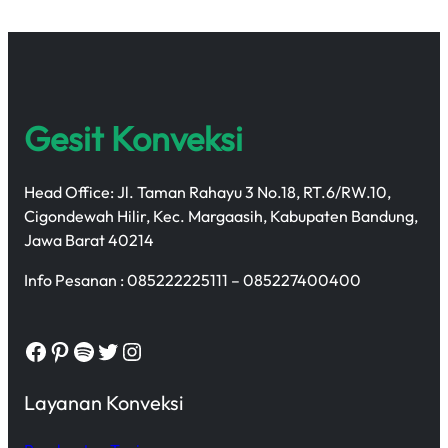
Gesit Konveksi
Head Office: Jl. Taman Rahayu 3 No.18, RT.6/RW.10,
Cigondewah Hilir, Kec. Margaasih, Kabupaten Bandung,
Jawa Barat 40214
Info Pesanan : 085222225111 – 085227400400
Facebook
Pinterest
Spotify
Twitter
Instagram
Layanan Konveksi