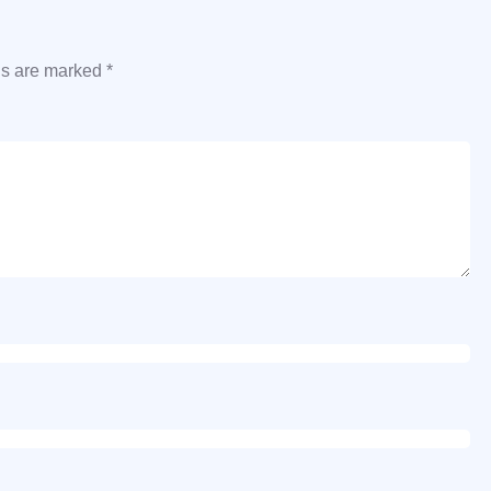
ds are marked
*