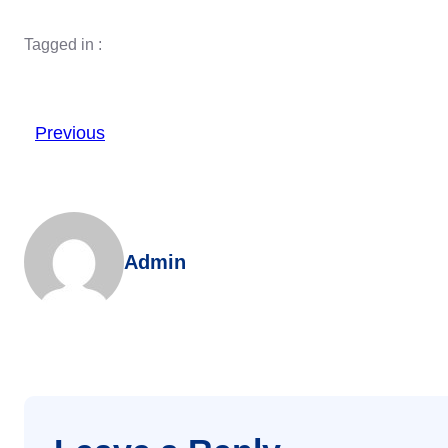
Tagged in :
Previous
Admin