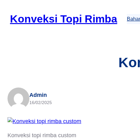
Skip
to
Konveksi Topi Rimba
Bahan
content
Kon
Admin
16/02/2025
Konveksi topi rimba custom