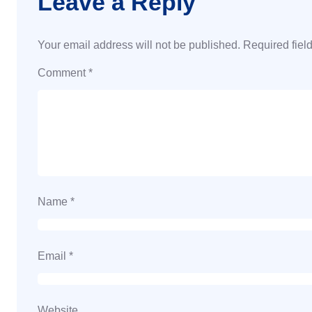
Leave a Reply
Your email address will not be published.
Required fiel
Comment
*
Name
*
Email
*
Website