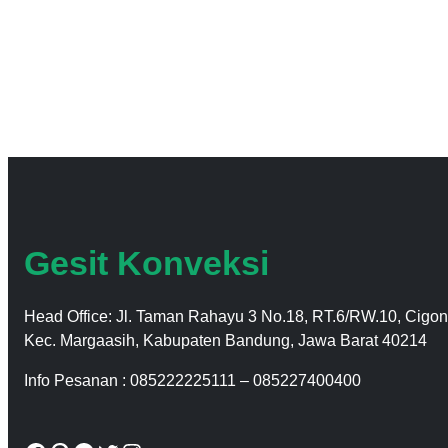
Gesit Konveksi
Head Office: Jl. Taman Rahayu 3 No.18, RT.6/RW.10, Cigon
Kec. Margaasih, Kabupaten Bandung, Jawa Barat 40214
Info Pesanan : 085222225111 – 085227400400