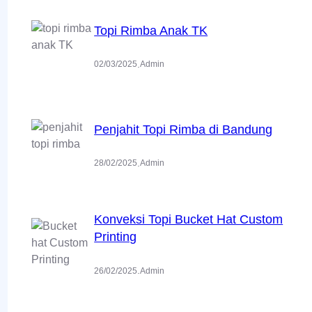
Topi Rimba Anak TK
.
02/03/2025
Admin
Penjahit Topi Rimba di Bandung
.
28/02/2025
Admin
Konveksi Topi Bucket Hat Custom
Printing
.
26/02/2025
Admin