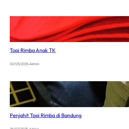
Topi Rimba Anak TK
.
02/03/2025
Admin
Penjahit Topi Rimba di Bandung
.
28/02/2025
Admin