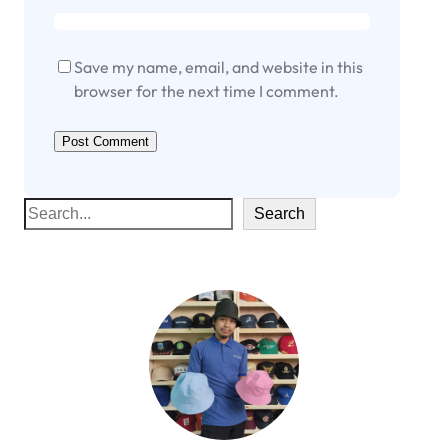
Save my name, email, and website in this
browser for the next time I comment.
S
Search
e
a
r
c
h