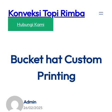
Skip
Konveksi Topi Rimba
to
content
Hubungi Kami
Bucket hat Custom
Printing
Admin
26/02/2025