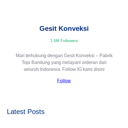
r
c
h
Gesit Konveksi
1.5M Followers
Mari terhubung dengan Gesit Konveksi – Pabrik
Topi Bandung yang melayani orderan dari
seluruh Indonesia. Follow IG kami disini
Follow
Latest Posts