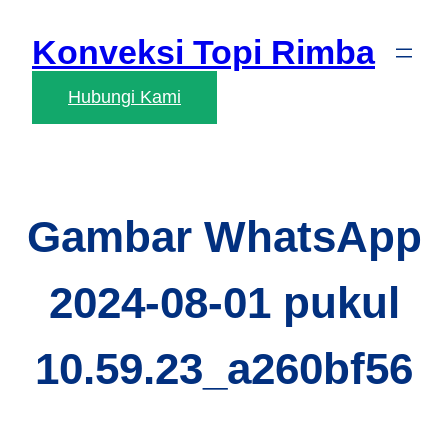
Skip
Konveksi Topi Rimba
to
content
Hubungi Kami
Gambar WhatsApp
2024-08-01 pukul
10.59.23_a260bf56