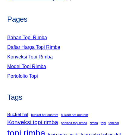
Pages
Bahan Topi Rimba
Daftar Harga Topi Rimba
Konveksi Topi Rimba
Model Topi Rimba
Portofolio Topi
Tags
Bucket hat
bucket hat custom
bukcet hat custom
Konveksi topi rimba
penjahit topi rimba
rimba
topi
topi haji
topi rimba
topi rimba anak
topi rimba bahan drill